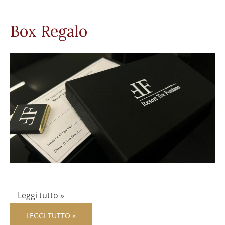
Box Regalo
Leggi tutto »
LEGGI TUTTO »