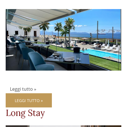
Leggi tutto »
LEGGI TUTTO »
Long Stay